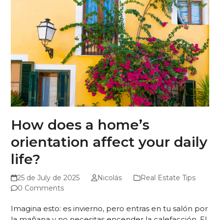
How does a home’s
orientation affect your daily
life?
25 de July de 2025
Nicolás
Real Estate Tips
0 Comments
Imagina esto: es invierno, pero entras en tu salón por
la mañana y no necesitas encender la calefacción. El